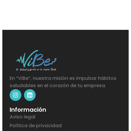
En “ViBe”, nuestra misión es impulsar hábitos
saludables en el corazón de tu empresa.
Información
Aviso legal
Política de privacidad