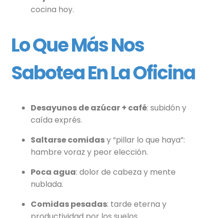
cocina hoy.
Lo Que Más Nos
Sabotea En La Oficina
Desayunos de azúcar + café
: subidón y
caída exprés.
Saltarse comidas
y “pillar lo que haya”:
hambre voraz y peor elección.
Poca agua
: dolor de cabeza y mente
nublada.
Comidas pesadas
: tarde eterna y
productividad por los suelos.