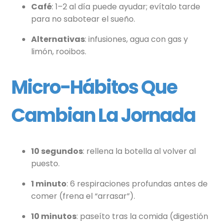
Café
: 1–2 al día puede ayudar; evítalo tarde
para no sabotear el sueño.
Alternativas
: infusiones, agua con gas y
limón, rooibos.
Micro-Hábitos Que
Cambian La Jornada
10 segundos
: rellena la botella al volver al
puesto.
1 minuto
: 6 respiraciones profundas antes de
comer (frena el “arrasar”).
10 minutos
: paseíto tras la comida (digestión