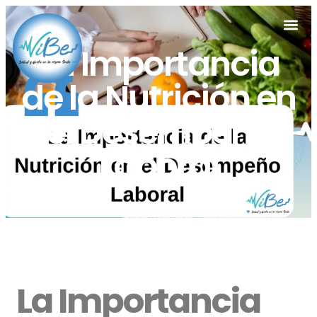
La Importancia
de la Nutrición en
el Desempeño
Laboral
La Importancia