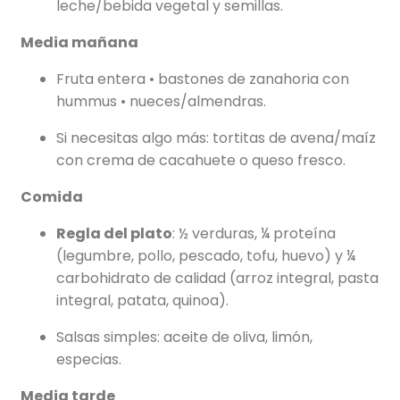
leche/bebida vegetal y semillas.
Media mañana
Fruta entera • bastones de zanahoria con
hummus • nueces/almendras.
Si necesitas algo más: tortitas de avena/maíz
con crema de cacahuete o queso fresco.
Comida
Regla del plato
: ½ verduras, ¼ proteína
(legumbre, pollo, pescado, tofu, huevo) y ¼
carbohidrato de calidad (arroz integral, pasta
integral, patata, quinoa).
Salsas simples: aceite de oliva, limón,
especias.
Media tarde